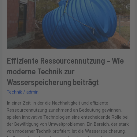
Technik
zur
Wasserspeicherung
beiträgt
Effiziente Ressourcennutzung – Wie
moderne Technik zur
Wasserspeicherung beiträgt
Technik
/
admin
In einer Zeit, in der die Nachhaltigkeit und effiziente
Ressourcennutzung zunehmend an Bedeutung gewinnen,
spielen innovative Technologien eine entscheidende Rolle bei
der Bewältigung von Umweltproblemen. Ein Bereich, der stark
von moderner Technik profitiert, ist die Wasserspeicherung.