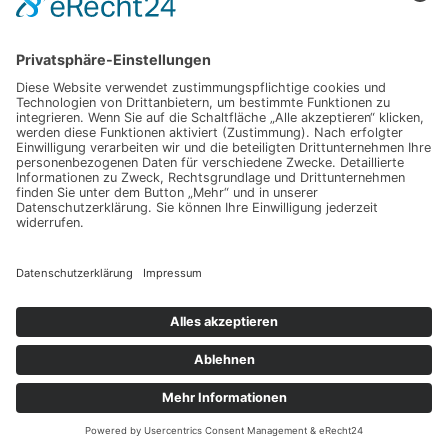
Schlagwörter
Technik
Digitalisierung
Marketing
Wirtschaft
Copyright © 2026 Technotrix
Datenschutz
Impressum