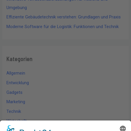
Umgebung
Effiziente Gebäudetechnik verstehen: Grundlagen und Praxis
Moderne Software für die Logistik: Funktionen und Technik
Kategorien
Allgemein
Entwicklung
Gadgets
Marketing
Technik
Wirtschaft
Wissen