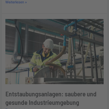
Weiterlesen »
Entstaubungsanlagen:
saubere
und
gesunde
Industrieumgebung
Entstaubungsanlagen: saubere und
gesunde Industrieumgebung