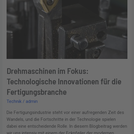
die
Fertigungsbranche
Drehmaschinen im Fokus:
Technologische Innovationen für die
Fertigungsbranche
Technik
/
admin
Die Fertigungsindustrie steht vor einer aufregenden Zeit des
Wandels, und die Fortschritte in der Technologie spielen
dabei eine entscheidende Rolle. In diesem Blogbeitrag werden
wir uns intensiv mit einem der Eckpfeiler der modernen