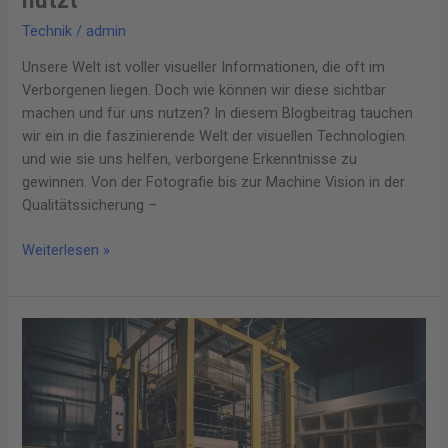
Technik
/
admin
Unsere Welt ist voller visueller Informationen, die oft im
Verborgenen liegen. Doch wie können wir diese sichtbar
machen und für uns nutzen? In diesem Blogbeitrag tauchen
wir ein in die faszinierende Welt der visuellen Technologien
und wie sie uns helfen, verborgene Erkenntnisse zu
gewinnen. Von der Fotografie bis zur Machine Vision in der
Qualitätssicherung –
Weiterlesen »
Die
Revolution
in
der
Logistik:
Alles