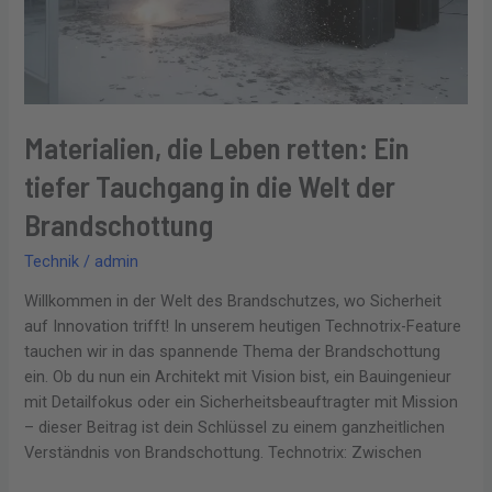
die
Welt
der
Brandschottung
Materialien, die Leben retten: Ein
tiefer Tauchgang in die Welt der
Brandschottung
Technik
/
admin
Willkommen in der Welt des Brandschutzes, wo Sicherheit
auf Innovation trifft! In unserem heutigen Technotrix-Feature
tauchen wir in das spannende Thema der Brandschottung
ein. Ob du nun ein Architekt mit Vision bist, ein Bauingenieur
mit Detailfokus oder ein Sicherheitsbeauftragter mit Mission
– dieser Beitrag ist dein Schlüssel zu einem ganzheitlichen
Verständnis von Brandschottung. Technotrix: Zwischen