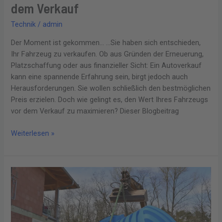
dem Verkauf
Technik
/
admin
Der Moment ist gekommen… …Sie haben sich entschieden,
Ihr Fahrzeug zu verkaufen. Ob aus Gründen der Erneuerung,
Platzschaffung oder aus finanzieller Sicht: Ein Autoverkauf
kann eine spannende Erfahrung sein, birgt jedoch auch
Herausforderungen. Sie wollen schließlich den bestmöglichen
Preis erzielen. Doch wie gelingt es, den Wert Ihres Fahrzeugs
vor dem Verkauf zu maximieren? Dieser Blogbeitrag
Weiterlesen »
Effiziente
Ressourcennutzung
–
Wie
moderne