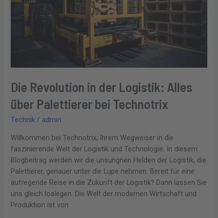
über
Palettierer
bei
Technotrix
Die Revolution in der Logistik: Alles
über Palettierer bei Technotrix
Technik
/
admin
Willkommen bei Technotrix, Ihrem Wegweiser in die
faszinierende Welt der Logistik und Technologie. In diesem
Blogbeitrag werden wir die unsungnen Helden der Logistik, die
Palettierer, genauer unter die Lupe nehmen. Bereit für eine
aufregende Reise in die Zukunft der Logistik? Dann lassen Sie
uns gleich loslegen. Die Welt der modernen Wirtschaft und
Produktion ist von