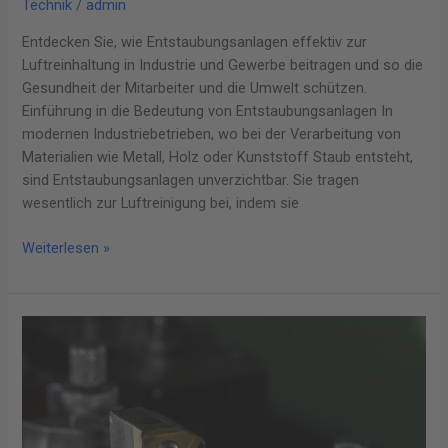
Technik
/
admin
Entdecken Sie, wie Entstaubungsanlagen effektiv zur
Luftreinhaltung in Industrie und Gewerbe beitragen und so die
Gesundheit der Mitarbeiter und die Umwelt schützen.
Einführung in die Bedeutung von Entstaubungsanlagen In
modernen Industriebetrieben, wo bei der Verarbeitung von
Materialien wie Metall, Holz oder Kunststoff Staub entsteht,
sind Entstaubungsanlagen unverzichtbar. Sie tragen
wesentlich zur Luftreinigung bei, indem sie
Weiterlesen »
Drehmaschinen
im
Fokus:
Technologische
Innovationen
für