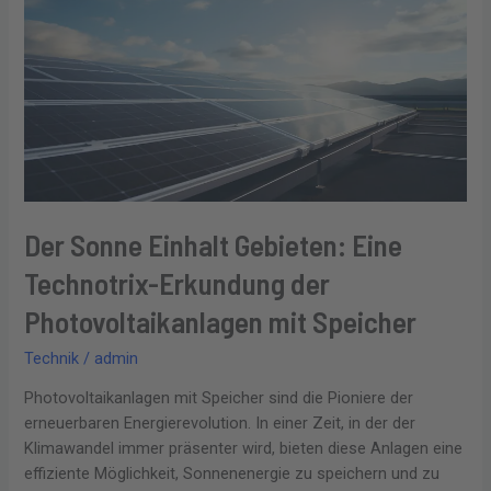
Einhalt
Gebieten:
Eine
Technotrix-
Erkundung
der
Photovoltaikanlagen
mit
Speicher
Der Sonne Einhalt Gebieten: Eine
Technotrix-Erkundung der
Photovoltaikanlagen mit Speicher
Technik
/
admin
Photovoltaikanlagen mit Speicher sind die Pioniere der
erneuerbaren Energierevolution. In einer Zeit, in der der
Klimawandel immer präsenter wird, bieten diese Anlagen eine
effiziente Möglichkeit, Sonnenenergie zu speichern und zu