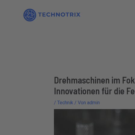
Zum
Inhalt
springen
Drehmaschinen im Fok
Innovationen für die F
/
Technik
/ Von
admin