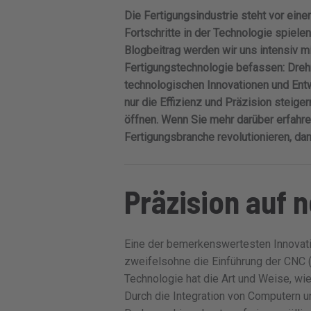
Die Fertigungsindustrie steht vor ein
Fortschritte in der Technologie spiele
Blogbeitrag werden wir uns intensiv m
Fertigungstechnologie befassen: Dre
technologischen Innovationen und Entw
nur die Effizienz und Präzision steige
öffnen. Wenn Sie mehr darüber erfahr
Fertigungsbranche revolutionieren, dan
Präzision auf 
Eine der bemerkenswertesten Innovati
zweifelsohne die Einführung der CNC 
Technologie hat die Art und Weise, wi
Durch die Integration von Computern 