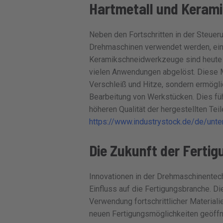
Hartmetall und Keram
Neben den Fortschritten in der Steueru
Drehmaschinen verwendet werden, eine
Keramikschneidwerkzeuge sind heute w
vielen Anwendungen abgelöst. Diese Ma
Verschleiß und Hitze, sondern ermögli
Bearbeitung von Werkstücken. Dies führ
höheren Qualität der hergestellten Teil
https://www.industrystock.de/de/u
Die Zukunft der Ferti
Innovationen in der Drehmaschinentec
Einfluss auf die Fertigungsbranche. Di
Verwendung fortschrittlicher Materiali
neuen Fertigungsmöglichkeiten geöffne