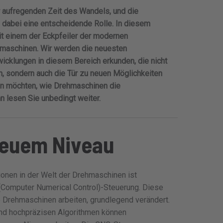
er aufregenden Zeit des Wandels, und die
n dabei eine entscheidende Rolle. In diesem
it einem der Eckpfeiler der modernen
hmaschinen. Wir werden die neuesten
icklungen in diesem Bereich erkunden, die nicht
rn, sondern auch die Tür zu neuen Möglichkeiten
en möchten, wie Drehmaschinen die
n lesen Sie unbedingt weiter.
neuem Niveau
onen in der Welt der Drehmaschinen ist
(Computer Numerical Control)-Steuerung. Diese
e Drehmaschinen arbeiten, grundlegend verändert.
und hochpräzisen Algorithmen können