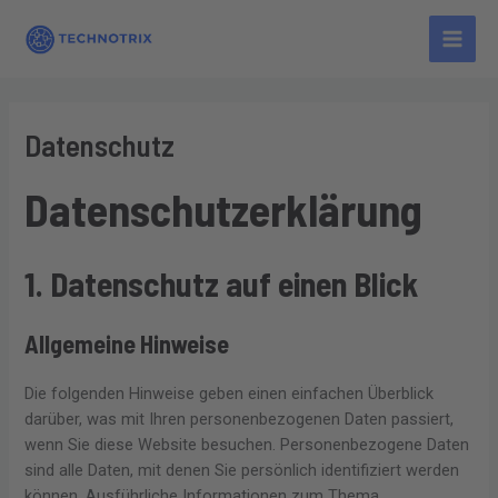
Zum
Main
Inhalt
Men
springen
Datenschutz
Datenschutz­erklärung
1. Datenschutz auf einen Blick
Allgemeine Hinweise
Die folgenden Hinweise geben einen einfachen Überblick
darüber, was mit Ihren personenbezogenen Daten passiert,
wenn Sie diese Website besuchen. Personenbezogene Daten
sind alle Daten, mit denen Sie persönlich identifiziert werden
können. Ausführliche Informationen zum Thema