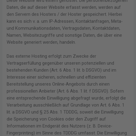
Diese Website wird extern gehostet. Die personenbezogenen
Daten, die auf dieser Website erfasst werden, werden auf
den Servern des Hosters / der Hoster gespeichert. Hierbei
kann es sich v. a. um IP-Adressen, Kontaktanfragen, Meta-
und Kommunikationsdaten, Vertragsdaten, Kontaktdaten,
Namen, Websitezugriffe und sonstige Daten, die über eine
Website generiert werden, handeln.
Das externe Hosting erfolgt zum Zwecke der
Vertragserfüllung gegenüber unseren potenziellen und
bestehenden Kunden (Art. 6 Abs. 1 lit. b DSGVO) und im
Interesse einer sicheren, schnellen und effizienten
Bereitstellung unseres Online-Angebots durch einen
professionellen Anbieter (Art. 6 Abs. 1 lit. f DSGVO). Sofern
eine entsprechende Einwilligung abgefragt wurde, erfolgt die
Verarbeitung ausschließlich auf Grundlage von Art. 6 Abs. 1
lit. a DSGVO und § 25 Abs. 1 TDDDG, soweit die Einwilligung
die Speicherung von Cookies oder den Zugriff auf
Informationen im Endgerät des Nutzers (z. B. Device-
Fingerprinting) im Sinne des TDDDG umfasst. Die Einwilligung