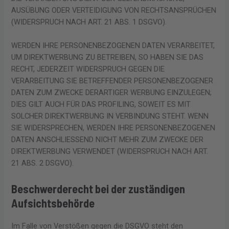
AUSÜBUNG ODER VERTEIDIGUNG VON RECHTSANSPRÜCHEN
(WIDERSPRUCH NACH ART. 21 ABS. 1 DSGVO).
WERDEN IHRE PERSONENBEZOGENEN DATEN VERARBEITET,
UM DIREKTWERBUNG ZU BETREIBEN, SO HABEN SIE DAS
RECHT, JEDERZEIT WIDERSPRUCH GEGEN DIE
VERARBEITUNG SIE BETREFFENDER PERSONENBEZOGENER
DATEN ZUM ZWECKE DERARTIGER WERBUNG EINZULEGEN;
DIES GILT AUCH FÜR DAS PROFILING, SOWEIT ES MIT
SOLCHER DIREKTWERBUNG IN VERBINDUNG STEHT. WENN
SIE WIDERSPRECHEN, WERDEN IHRE PERSONENBEZOGENEN
DATEN ANSCHLIESSEND NICHT MEHR ZUM ZWECKE DER
DIREKTWERBUNG VERWENDET (WIDERSPRUCH NACH ART.
21 ABS. 2 DSGVO).
Beschwerde­recht bei der zuständigen
Aufsichts­behörde
Im Falle von Verstößen gegen die DSGVO steht den