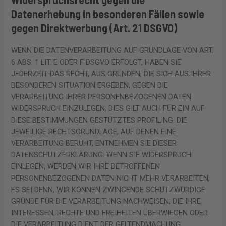
Datenerhebung in besonderen Fällen sowie
gegen Direktwerbung (Art. 21 DSGVO)
WENN DIE DATENVERARBEITUNG AUF GRUNDLAGE VON ART.
6 ABS. 1 LIT. E ODER F DSGVO ERFOLGT, HABEN SIE
JEDERZEIT DAS RECHT, AUS GRÜNDEN, DIE SICH AUS IHRER
BESONDEREN SITUATION ERGEBEN, GEGEN DIE
VERARBEITUNG IHRER PERSONENBEZOGENEN DATEN
WIDERSPRUCH EINZULEGEN; DIES GILT AUCH FÜR EIN AUF
DIESE BESTIMMUNGEN GESTÜTZTES PROFILING. DIE
JEWEILIGE RECHTSGRUNDLAGE, AUF DENEN EINE
VERARBEITUNG BERUHT, ENTNEHMEN SIE DIESER
DATENSCHUTZERKLÄRUNG. WENN SIE WIDERSPRUCH
EINLEGEN, WERDEN WIR IHRE BETROFFENEN
PERSONENBEZOGENEN DATEN NICHT MEHR VERARBEITEN,
ES SEI DENN, WIR KÖNNEN ZWINGENDE SCHUTZWÜRDIGE
GRÜNDE FÜR DIE VERARBEITUNG NACHWEISEN, DIE IHRE
INTERESSEN, RECHTE UND FREIHEITEN ÜBERWIEGEN ODER
DIE VERARBEITUNG DIENT DER GELTENDMACHUNG,