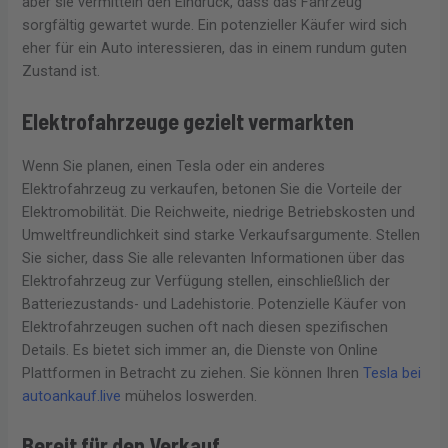
aber sie vermitteln den Eindruck, dass das Fahrzeug
sorgfältig gewartet wurde. Ein potenzieller Käufer wird sich
eher für ein Auto interessieren, das in einem rundum guten
Zustand ist.
Elektrofahrzeuge gezielt vermarkten
Wenn Sie planen, einen Tesla oder ein anderes
Elektrofahrzeug zu verkaufen, betonen Sie die Vorteile der
Elektromobilität. Die Reichweite, niedrige Betriebskosten und
Umweltfreundlichkeit sind starke Verkaufsargumente. Stellen
Sie sicher, dass Sie alle relevanten Informationen über das
Elektrofahrzeug zur Verfügung stellen, einschließlich der
Batteriezustands- und Ladehistorie. Potenzielle Käufer von
Elektrofahrzeugen suchen oft nach diesen spezifischen
Details. Es bietet sich immer an, die Dienste von Online
Plattformen in Betracht zu ziehen. Sie können Ihren
Tesla bei
autoankauf.live
mühelos loswerden.
Bereit für den Verkauf