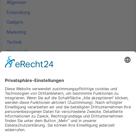
Allgemein
Entwicklung
Gadgets
Marketing
Technik
Wirtschaft
Wissen
Schlagwörter
Technik
Digitalisierung
Marketing
Wirtschaft