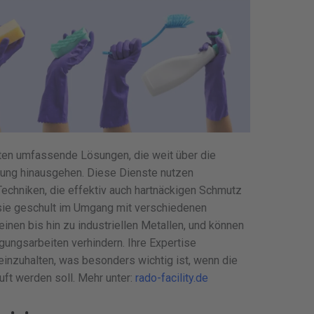
ten umfassende Lösungen, die weit über die
gung hinausgehen. Diese Dienste nutzen
Techniken, die effektiv auch hartnäckigen Schmutz
sie geschult im Umgang mit verschiedenen
einen bis hin zu industriellen Metallen, und können
ungsarbeiten verhindern. Ihre Expertise
einzuhalten, was besonders wichtig ist, wenn die
ft werden soll. Mehr unter:
rado-facility.de