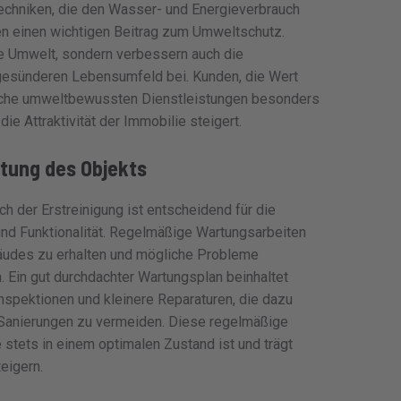
echniken, die den Wasser- und Energieverbrauch
en einen wichtigen Beitrag zum Umweltschutz.
ie Umwelt, sondern verbessern auch die
 gesünderen Lebensumfeld bei. Kunden, die Wert
olche umweltbewussten Dienstleistungen besonders
ie Attraktivität der Immobilie steigert.
tung des Objekts
h der Erstreinigung ist entscheidend für die
 und Funktionalität. Regelmäßige Wartungsarbeiten
äudes zu erhalten und mögliche Probleme
. Ein gut durchdachter Wartungsplan beinhaltet
Inspektionen und kleinere Reparaturen, die dazu
 Sanierungen zu vermeiden. Diese regelmäßige
 stets in einem optimalen Zustand ist und trägt
eigern.