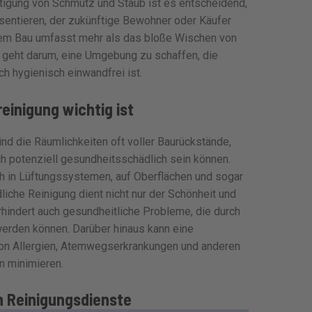
tigung von Schmutz und Staub ist es entscheidend,
sentieren, der zukünftige Bewohner oder Käufer
 dem Bau umfasst mehr als das bloße Wischen von
 geht darum, eine Umgebung zu schaffen, die
h hygienisch einwandfrei ist.
einigung wichtig ist
d die Räumlichkeiten oft voller Baurückstände,
ch potenziell gesundheitsschädlich sein können.
h in Lüftungssystemen, auf Oberflächen und sogar
dliche Reinigung dient nicht nur der Schönheit und
hindert auch gesundheitliche Probleme, die durch
 werden können. Darüber hinaus kann eine
von Allergien, Atemwegserkrankungen und anderen
n minimieren.
en Reinigungsdienste