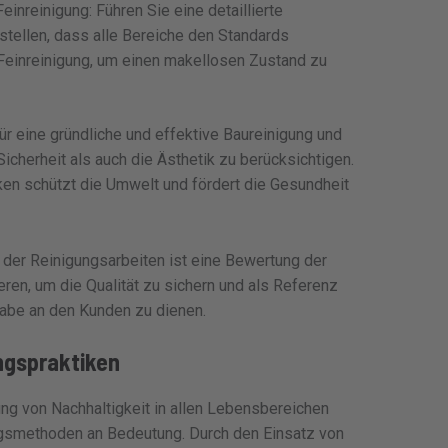
inreinigung: Führen Sie eine detaillierte
stellen, dass alle Bereiche den Standards
 Feinreinigung, um einen makellosen Zustand zu
ür eine gründliche und effektive Baureinigung und
icherheit als auch die Ästhetik zu berücksichtigen.
ken schützt die Umwelt und fördert die Gesundheit
 der Reinigungsarbeiten ist eine Bewertung der
ren, um die Qualität zu sichern und als Referenz
gabe an den Kunden zu dienen.
ngspraktiken
 von Nachhaltigkeit in allen Lebensbereichen
gsmethoden an Bedeutung. Durch den Einsatz von