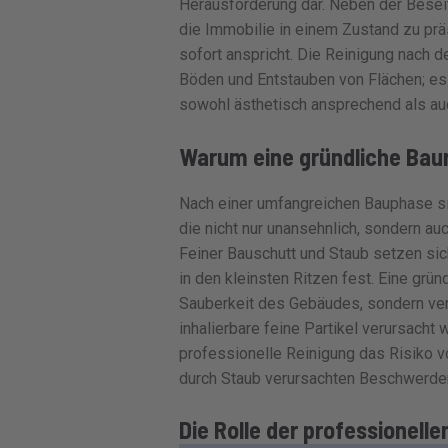
Herausforderung dar. Neben der Besei
die Immobilie in einem Zustand zu prä
sofort anspricht. Die Reinigung nach
Böden und Entstauben von Flächen; es
sowohl ästhetisch ansprechend als auc
Warum eine gründliche Baur
Nach einer umfangreichen Bauphase sin
die nicht nur unansehnlich, sondern au
Feiner Bauschutt und Staub setzen sic
in den kleinsten Ritzen fest. Eine grün
Sauberkeit des Gebäudes, sondern ver
inhalierbare feine Partikel verursacht
professionelle Reinigung das Risiko 
durch Staub verursachten Beschwerde
Die Rolle der professionell