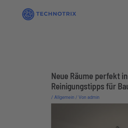
Zum
Inhalt
springen
Neue Räume perfekt in
Reinigungstipps für B
/
Allgemein
/ Von
admin