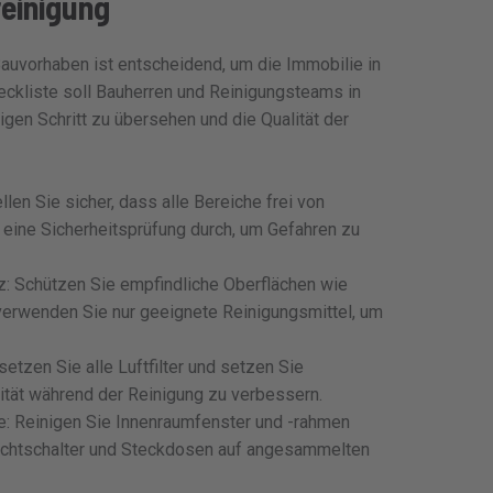
reinigung
auvorhaben ist entscheidend, um die Immobilie in
eckliste soll Bauherren und Reinigungsteams in
igen Schritt zu übersehen und die Qualität der
llen Sie sicher, dass alle Bereiche frei von
 eine Sicherheitsprüfung durch, um Gefahren zu
z: Schützen Sie empfindliche Oberflächen wie
verwenden Sie nur geeignete Reinigungsmittel, um
setzen Sie alle Luftfilter und setzen Sie
alität während der Reinigung zu verbessern.
e: Reinigen Sie Innenraumfenster und -rahmen
Lichtschalter und Steckdosen auf angesammelten