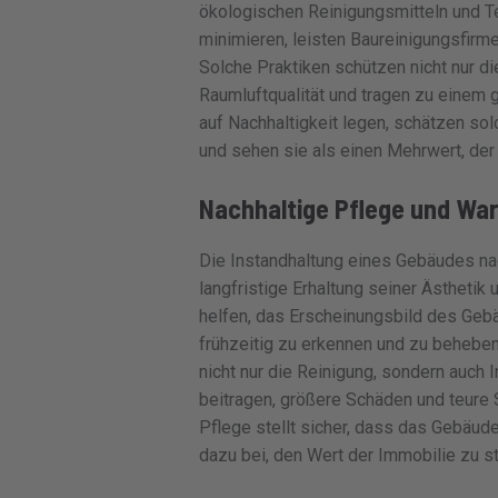
ökologischen Reinigungsmitteln und T
minimieren, leisten Baureinigungsfirm
Solche Praktiken schützen nicht nur d
Raumluftqualität und tragen zu einem
auf Nachhaltigkeit legen, schätzen s
und sehen sie als einen Mehrwert, der d
Nachhaltige Pflege und War
Die Instandhaltung eines Gebäudes nac
langfristige Erhaltung seiner Ästhetik
helfen, das Erscheinungsbild des Geb
frühzeitig zu erkennen und zu beheben
nicht nur die Reinigung, sondern auch 
beitragen, größere Schäden und teure
Pflege stellt sicher, dass das Gebäude
dazu bei, den Wert der Immobilie zu st