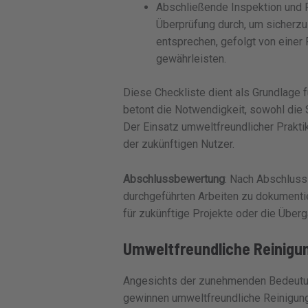
Abschließende Inspektion und Fe
Überprüfung durch, um sicherzu
entsprechen, gefolgt von einer
gewährleisten.
Diese Checkliste dient als Grundlage f
betont die Notwendigkeit, sowohl die S
Der Einsatz umweltfreundlicher Prakti
der zukünftigen Nutzer.
Abschlussbewertung
: Nach Abschluss
durchgeführten Arbeiten zu dokumentie
für zukünftige Projekte oder die Über
Umweltfreundliche Reinigu
Angesichts der zunehmenden Bedeutung
gewinnen umweltfreundliche Reinigun