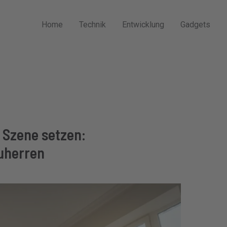
Home
Technik
Entwicklung
Gadgets
 Szene setzen:
auherren