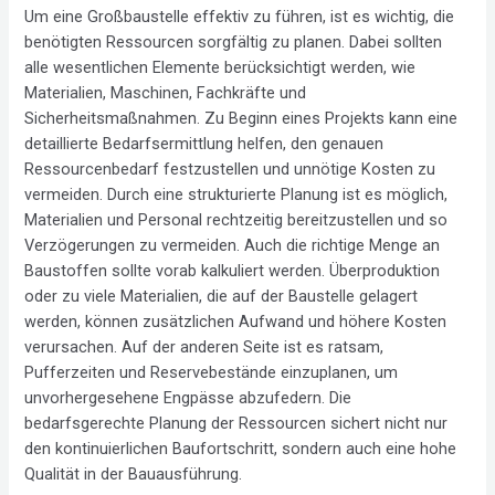
Um eine Großbaustelle effektiv zu führen, ist es wichtig, die
benötigten Ressourcen sorgfältig zu planen. Dabei sollten
alle wesentlichen Elemente berücksichtigt werden, wie
Materialien, Maschinen, Fachkräfte und
Sicherheitsmaßnahmen. Zu Beginn eines Projekts kann eine
detaillierte Bedarfsermittlung helfen, den genauen
Ressourcenbedarf festzustellen und unnötige Kosten zu
vermeiden. Durch eine strukturierte Planung ist es möglich,
Materialien und Personal rechtzeitig bereitzustellen und so
Verzögerungen zu vermeiden. Auch die richtige Menge an
Baustoffen sollte vorab kalkuliert werden. Überproduktion
oder zu viele Materialien, die auf der Baustelle gelagert
werden, können zusätzlichen Aufwand und höhere Kosten
verursachen. Auf der anderen Seite ist es ratsam,
Pufferzeiten und Reservebestände einzuplanen, um
unvorhergesehene Engpässe abzufedern. Die
bedarfsgerechte Planung der Ressourcen sichert nicht nur
den kontinuierlichen Baufortschritt, sondern auch eine hohe
Qualität in der Bauausführung.