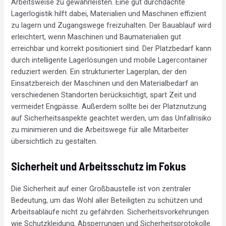
Arbeitsweise zu gewährleisten. Eine gut durchdachte
Lagerlogistik hilft dabei, Materialien und Maschinen effizient
zu lagern und Zugangswege freizuhalten. Der Bauablauf wird
erleichtert, wenn Maschinen und Baumaterialien gut
erreichbar und korrekt positioniert sind. Der Platzbedarf kann
durch intelligente Lagerlösungen und mobile Lagercontainer
reduziert werden. Ein strukturierter Lagerplan, der den
Einsatzbereich der Maschinen und den Materialbedarf an
verschiedenen Standorten berücksichtigt, spart Zeit und
vermeidet Engpässe. Außerdem sollte bei der Platznutzung
auf Sicherheitsaspekte geachtet werden, um das Unfallrisiko
zu minimieren und die Arbeitswege für alle Mitarbeiter
übersichtlich zu gestalten.
Sicherheit und Arbeitsschutz im Fokus
Die Sicherheit auf einer Großbaustelle ist von zentraler
Bedeutung, um das Wohl aller Beteiligten zu schützen und
Arbeitsabläufe nicht zu gefährden. Sicherheitsvorkehrungen
wie Schutzkleidung, Absperrungen und Sicherheitsprotokolle