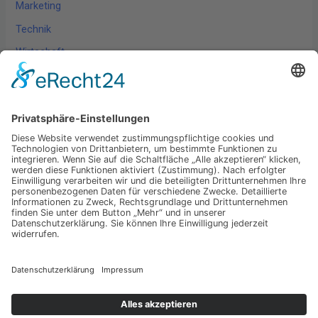
Marketing
Technik
Wirtschaft
Wissen
Schlagwörter
Technik
Digitalisierung
Marketing
Wirtschaft