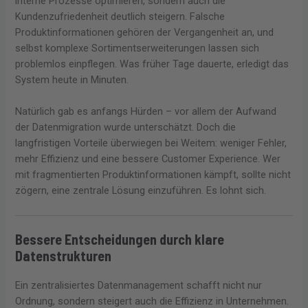
interne Prozesse optimieren, sondern auch die
Kundenzufriedenheit deutlich steigern. Falsche
Produktinformationen gehören der Vergangenheit an, und
selbst komplexe Sortimentserweiterungen lassen sich
problemlos einpflegen. Was früher Tage dauerte, erledigt das
System heute in Minuten.
Natürlich gab es anfangs Hürden – vor allem der Aufwand
der Datenmigration wurde unterschätzt. Doch die
langfristigen Vorteile überwiegen bei Weitem: weniger Fehler,
mehr Effizienz und eine bessere Customer Experience. Wer
mit fragmentierten Produktinformationen kämpft, sollte nicht
zögern, eine zentrale Lösung einzuführen. Es lohnt sich.
Bessere Entscheidungen durch klare
Datenstrukturen
Ein zentralisiertes Datenmanagement schafft nicht nur
Ordnung, sondern steigert auch die Effizienz in Unternehmen.