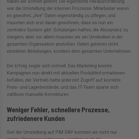
haben wir schnell gelernt. Die eigentliche Herausforderung
war die Umstellung der internen Prozesse. Mitarbeiter waren
es gewohnt, „ihre“ Daten eigenständig zu pflegen, und
mussten sich erst daran gewöhnen, dass es nun ein
zentrales System gibt. Schulungen halfen, die Akzeptanz zu
steigern, aber vor allem mussten wir ein Umdenken in der
gesamten Organisation anstoßen: Daten gehören nicht
einzelnen Abteilungen, sondern dem gesamten Unternehmen.
Der Erfolg zeigte sich schnell. Das Marketing konnte
Kampagnen nun direkt mit aktuellen Produktinformationen
befüllen, der Vertrieb hatte jederzeit Zugriff auf korrekte
Preis- und Lagerbestände, und das IT-Team sparte sich
zahllose manuelle Korrekturen.
Weniger Fehler, schnellere Prozesse,
zufriedenere Kunden
Seit der Umstellung auf PIM SAP konnten wir nicht nur