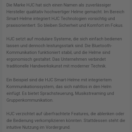
Die Marke HJC hat sich einen Namen als zuverlässiger
Hersteller qualitativ hochwertiger Helme gemacht. Im Bereich
Smart-Helme integriert HJC Technologien vorsichtig und
praxisorientiert. So bleiben Sicherheit und Komfort im Fokus.
HJC setzt auf modulare Systeme, die sich einfach bedienen
lassen und dennoch leistungsstark sind. Die Bluetooth-
Kommunikation funktioniert stabil, und die Helme sind
ergonomisch gestaltet. Das Unternehmen verbindet
traditionelle Handwerkskunst mit moderner Technik.
Ein Beispiel sind die HJC Smart-Helme mit integriertem
Kommunikationssystem, das sich nahtlos in den Helm
einfügt. Es bietet Sprachsteuerung, Musikstreaming und
Gruppenkommunikation.
HJC verzichtet auf überfrachtete Features, die ablenken oder
die Bedienung verkomplizieren könnten. Stattdessen steht die
intuitive Nutzung im Vordergrund.