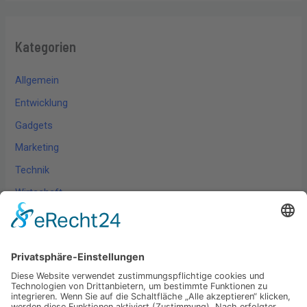
Kategorien
Allgemein
Entwicklung
Gadgets
Marketing
Technik
Wirtschaft
Wissen
Schlagwörter