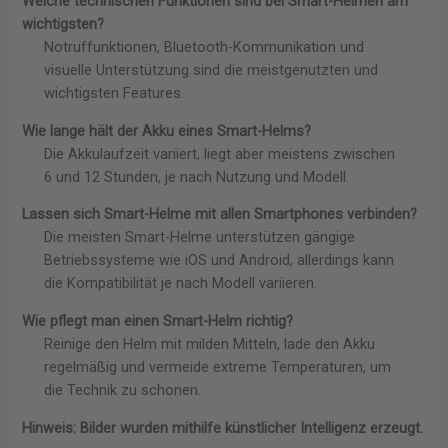
Welche technischen Funktionen sind bei Smart-Helmen am
wichtigsten?
Notruffunktionen, Bluetooth-Kommunikation und
visuelle Unterstützung sind die meistgenutzten und
wichtigsten Features.
Wie lange hält der Akku eines Smart-Helms?
Die Akkulaufzeit variiert, liegt aber meistens zwischen
6 und 12 Stunden, je nach Nutzung und Modell.
Lassen sich Smart-Helme mit allen Smartphones verbinden?
Die meisten Smart-Helme unterstützen gängige
Betriebssysteme wie iOS und Android, allerdings kann
die Kompatibilität je nach Modell variieren.
Wie pflegt man einen Smart-Helm richtig?
Reinige den Helm mit milden Mitteln, lade den Akku
regelmäßig und vermeide extreme Temperaturen, um
die Technik zu schonen.
Hinweis: Bilder wurden mithilfe künstlicher Intelligenz erzeugt.