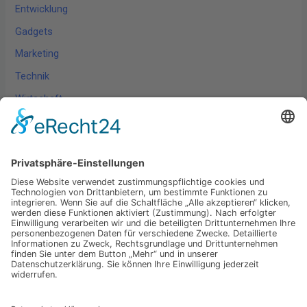
Entwicklung
Gadgets
Marketing
Technik
Wirtschaft
Wissen
Schlagwörter
Technik
Digitalisierung
Marketing
Wirtschaft