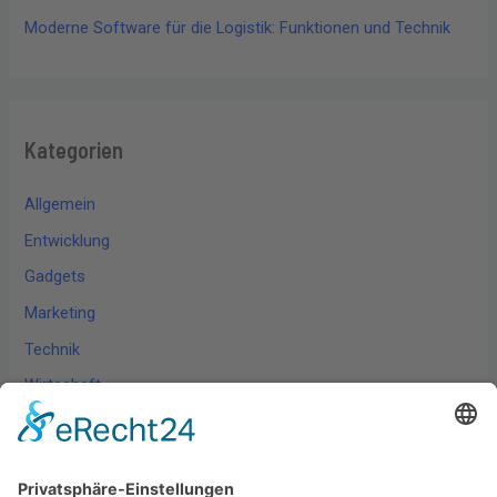
Moderne Software für die Logistik: Funktionen und Technik
Kategorien
Allgemein
Entwicklung
Gadgets
Marketing
Technik
Wirtschaft
Wissen