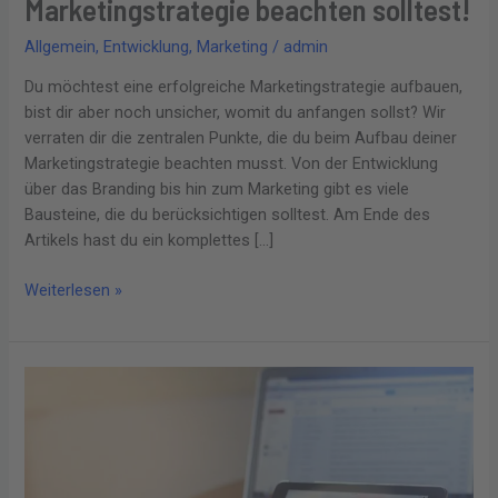
Marketingstrategie beachten solltest!
Allgemein
,
Entwicklung
,
Marketing
/
admin
Du möchtest eine erfolgreiche Marketingstrategie aufbauen,
bist dir aber noch unsicher, womit du anfangen sollst? Wir
verraten dir die zentralen Punkte, die du beim Aufbau deiner
Marketingstrategie beachten musst. Von der Entwicklung
über das Branding bis hin zum Marketing gibt es viele
Bausteine, die du berücksichtigen solltest. Am Ende des
Artikels hast du ein komplettes […]
Weiterlesen »
Digitalisierung
und
ihre
Auswirkungen
auf